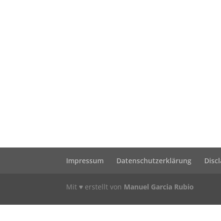
Impressum
Datenschutzerklärung
Disc
Mit ♥ erstellt von
Manuel Garcia Rubio