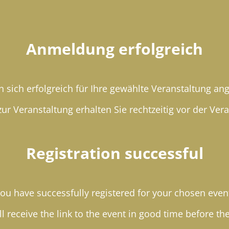
Anmeldung erfolgreich
n sich erfolgreich für Ihre gewählte Veranstaltung an
ur Veranstaltung erhalten Sie rechtzeitig vor der Ver
Registration successful
ou have successfully registered for your chosen even
l receive the link to the event in good time before th